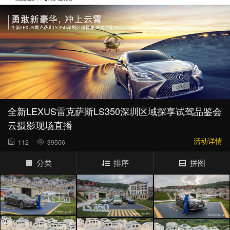
全新LEXUS雷克萨斯LS350深圳区域探享试驾品鉴会
云摄影现场直播
活动详情
112
39506